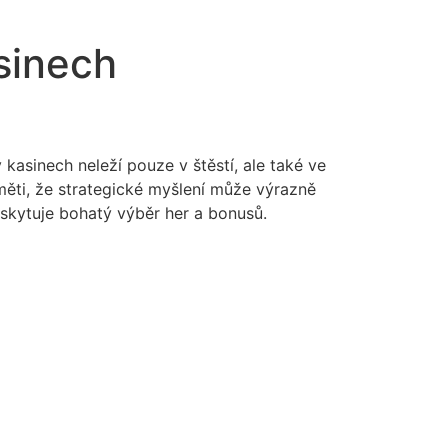
asinech
 kasinech neleží pouze v štěstí, ale také ve
měti, že strategické myšlení může výrazně
oskytuje bohatý výběr her a bonusů.