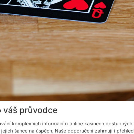
o váš průvodce
ání komplexních informací o online kasinech dostupných p
jejich šance na úspěch. Naše doporučení zahrnují i přehled