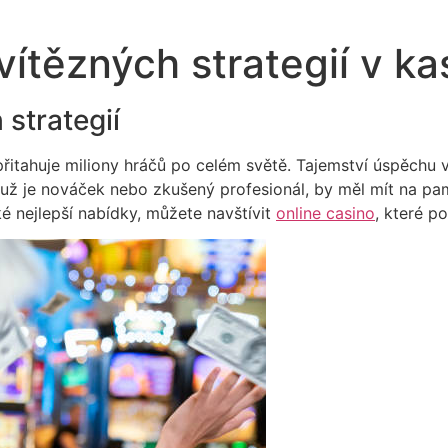
vítězných strategií v k
strategií
přitahuje miliony hráčů po celém světě. Tajemství úspěchu v
ť už je nováček nebo zkušený profesionál, by měl mít na pa
é nejlepší nabídky, můžete navštívit
online casino
, které p