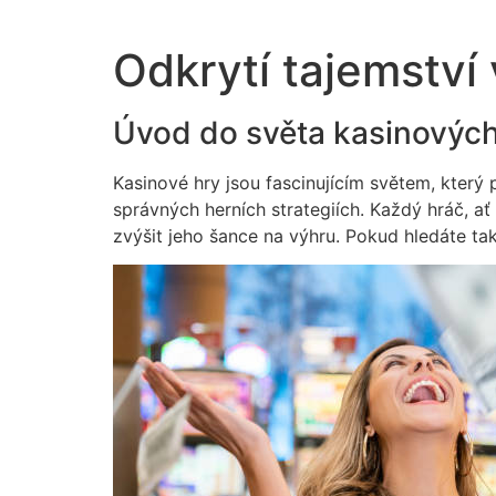
Odkrytí tajemství 
Úvod do světa kasinových 
Kasinové hry jsou fascinujícím světem, který 
správných herních strategiích. Každý hráč, a
zvýšit jeho šance na výhru. Pokud hledáte tak