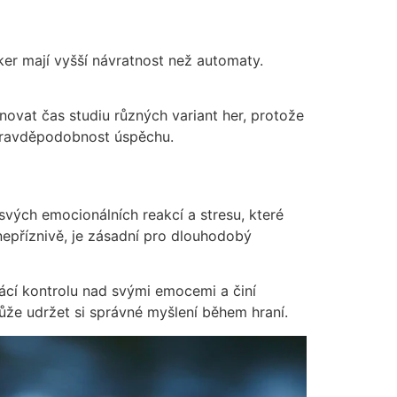
ker mají vyšší návratnost než automaty.
novat čas studiu různých variant her, protože
e pravděpodobnost úspěchu.
svých emocionálních reakcí a stresu, které
 nepříznivě, je zásadní pro dlouhodobý
rácí kontrolu nad svými emocemi a činí
může udržet si správné myšlení během hraní.