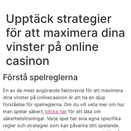
Upptäck strategier
för att maximera dina
vinster på online
casinon
Förstå spelreglerna
En av de mest avgörande faktorerna för att maximera
dina vinster på onlinecasinon är att ha en djup
förståelse för spelreglerna. Om du vill veta mer om hur
man spelar säkert,
klicka här
för att läsa om
säkerhetslösningar. Varje spel har sina egna specifika
regler och strategier som kan påverka ditt spelande.