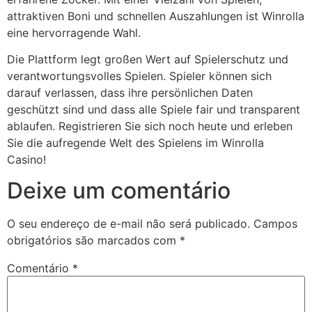
attraktiven Boni und schnellen Auszahlungen ist Winrolla
eine hervorragende Wahl.
Die Plattform legt großen Wert auf Spielerschutz und
verantwortungsvolles Spielen. Spieler können sich
darauf verlassen, dass ihre persönlichen Daten
geschützt sind und dass alle Spiele fair und transparent
ablaufen. Registrieren Sie sich noch heute und erleben
Sie die aufregende Welt des Spielens im Winrolla
Casino!
Deixe um comentário
O seu endereço de e-mail não será publicado.
Campos
obrigatórios são marcados com
*
Comentário
*