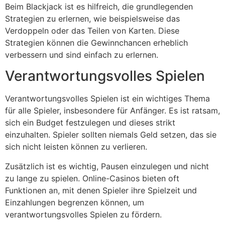
Beim Blackjack ist es hilfreich, die grundlegenden
Strategien zu erlernen, wie beispielsweise das
Verdoppeln oder das Teilen von Karten. Diese
Strategien können die Gewinnchancen erheblich
verbessern und sind einfach zu erlernen.
Verantwortungsvolles Spielen
Verantwortungsvolles Spielen ist ein wichtiges Thema
für alle Spieler, insbesondere für Anfänger. Es ist ratsam,
sich ein Budget festzulegen und dieses strikt
einzuhalten. Spieler sollten niemals Geld setzen, das sie
sich nicht leisten können zu verlieren.
Zusätzlich ist es wichtig, Pausen einzulegen und nicht
zu lange zu spielen. Online-Casinos bieten oft
Funktionen an, mit denen Spieler ihre Spielzeit und
Einzahlungen begrenzen können, um
verantwortungsvolles Spielen zu fördern.