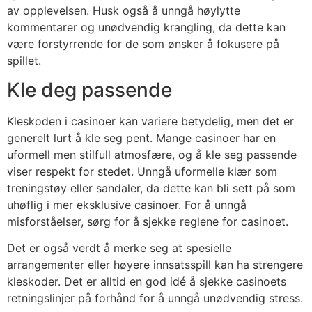
av opplevelsen. Husk også å unngå høylytte
kommentarer og unødvendig krangling, da dette kan
være forstyrrende for de som ønsker å fokusere på
spillet.
Kle deg passende
Kleskoden i casinoer kan variere betydelig, men det er
generelt lurt å kle seg pent. Mange casinoer har en
uformell men stilfull atmosfære, og å kle seg passende
viser respekt for stedet. Unngå uformelle klær som
treningstøy eller sandaler, da dette kan bli sett på som
uhøflig i mer eksklusive casinoer. For å unngå
misforståelser, sørg for å sjekke reglene for casinoet.
Det er også verdt å merke seg at spesielle
arrangementer eller høyere innsatsspill kan ha strengere
kleskoder. Det er alltid en god idé å sjekke casinoets
retningslinjer på forhånd for å unngå unødvendig stress.