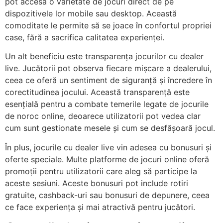
pot accesa o varietate de jocuri direct de pe
dispozitivele lor mobile sau desktop. Această
comoditate le permite să se joace în confortul propriei
case, fără a sacrifica calitatea experienței.
Un alt beneficiu este transparența jocurilor cu dealer
live. Jucătorii pot observa fiecare mișcare a dealerului,
ceea ce oferă un sentiment de siguranță și încredere în
corectitudinea jocului. Această transparență este
esențială pentru a combate temerile legate de jocurile
de noroc online, deoarece utilizatorii pot vedea clar
cum sunt gestionate mesele și cum se desfășoară jocul.
În plus, jocurile cu dealer live vin adesea cu bonusuri și
oferte speciale. Multe platforme de jocuri online oferă
promoții pentru utilizatorii care aleg să participe la
aceste sesiuni. Aceste bonusuri pot include rotiri
gratuite, cashback-uri sau bonusuri de depunere, ceea
ce face experiența și mai atractivă pentru jucători.