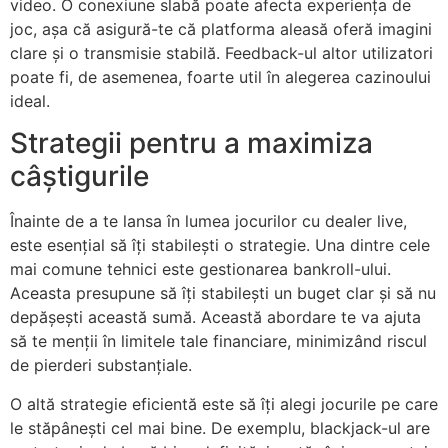
video. O conexiune slabă poate afecta experiența de
joc, așa că asigură-te că platforma aleasă oferă imagini
clare și o transmisie stabilă. Feedback-ul altor utilizatori
poate fi, de asemenea, foarte util în alegerea cazinoului
ideal.
Strategii pentru a maximiza
câștigurile
Înainte de a te lansa în lumea jocurilor cu dealer live,
este esențial să îți stabilești o strategie. Una dintre cele
mai comune tehnici este gestionarea bankroll-ului.
Aceasta presupune să îți stabilești un buget clar și să nu
depășești această sumă. Această abordare te va ajuta
să te menții în limitele tale financiare, minimizând riscul
de pierderi substanțiale.
O altă strategie eficientă este să îți alegi jocurile pe care
le stăpânești cel mai bine. De exemplu, blackjack-ul are