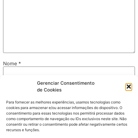
Nome
*
Gerenciar Consentimento
E-mail
*
de Cookies
Para fornecer as melhores experiências, usamos tecnologias como
cookies para armazenar e/ou acessar informações do dispositivo. O
Site
consentimento para essas tecnologias nos permitirá processar dados
como comportamento de navegação ou IDs exclusivos neste site. Não
consentir ou retirar o consentimento pode afetar negativamente certos
recursos e funções.