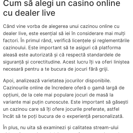
Cum să alegi un casino online
cu dealer live
Când vine vorba de alegerea unui cazinou online cu
dealer live, este esențial să iei în considerare mai mulți
factori. În primul rând, verifică licențele și reglementările
cazinoului. Este important să te asiguri că platforma
aleasă este autorizată și că respectă standardele de
siguranță și corectitudine. Acest lucru îți va oferi liniștea
necesară pentru a te bucura de jocuri fără griji.
Apoi, analizează varietatea jocurilor disponibile.
Cazinourile online de încredere oferă o gamă largă de
opțiuni, de la cele mai populare jocuri de masă la
variante mai puțin cunoscute. Este important să găsești
un cazinou care să îți ofere jocurile preferate, astfel
încât să te poți bucura de o experiență personalizată.
În plus, nu uita să examinezi și calitatea stream-ului