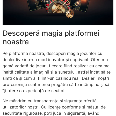
Descoperă magia platformei
noastre
Pe platforma noastră, descoperi magia jocurilor cu
dealer live într-un mod inovator și captivant. Oferim o
gamă variată de jocuri, fiecare fiind realizat cu cea mai
înaltă calitate a imaginii și a sunetului, astfel încât să te
simți ca și cum ai fi într-un cazinou real. Dealerii noștri
profesioniști sunt mereu pregătiți să te întâmpine și să
îți ofere o experiență de neuitat.
Ne mândrim cu transparența și siguranța oferită
utilizatorilor noștri. Cu licențe conforme și măsuri de
securitate riguroase, poți juca în siguranță, având