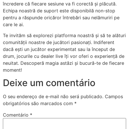
încredere că fiecare sesiune va fi corectă și plăcută.
Echipa noastră de suport este disponibilă non-stop
pentru a răspunde oricăror întrebări sau nelămuriri pe
care le ai.
Te invităm să explorezi platforma noastră și să te alături
comunității noastre de jucători pasionați. Indiferent
dacă ești un jucător experimentat sau la început de
drum, jocurile cu dealer live îți vor oferi o experiență de
neuitat. Descoperă magia astăzi și bucură-te de fiecare
moment!
Deixe um comentário
O seu endereço de e-mail não será publicado.
Campos
obrigatórios são marcados com
*
Comentário
*