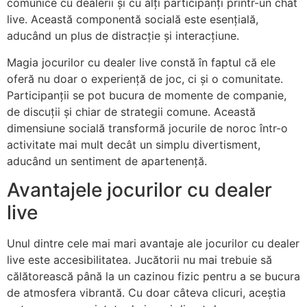
comunice cu dealerii și cu alți participanți printr-un chat
live. Această componentă socială este esențială,
aducând un plus de distracție și interacțiune.
Magia jocurilor cu dealer live constă în faptul că ele
oferă nu doar o experiență de joc, ci și o comunitate.
Participanții se pot bucura de momente de companie,
de discuții și chiar de strategii comune. Această
dimensiune socială transformă jocurile de noroc într-o
activitate mai mult decât un simplu divertisment,
aducând un sentiment de apartenență.
Avantajele jocurilor cu dealer
live
Unul dintre cele mai mari avantaje ale jocurilor cu dealer
live este accesibilitatea. Jucătorii nu mai trebuie să
călătorească până la un cazinou fizic pentru a se bucura
de atmosfera vibrantă. Cu doar câteva clicuri, aceștia