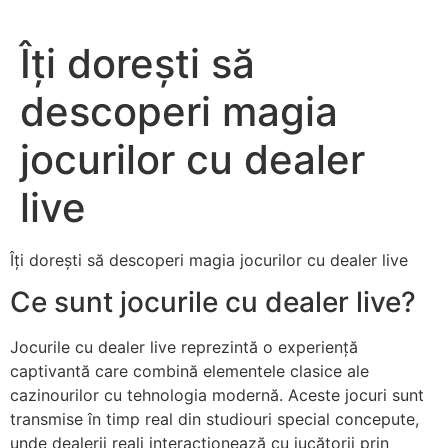
Îți dorești să
descoperi magia
jocurilor cu dealer
live
Îți dorești să descoperi magia jocurilor cu dealer live
Ce sunt jocurile cu dealer live?
Jocurile cu dealer live reprezintă o experiență
captivantă care combină elementele clasice ale
cazinourilor cu tehnologia modernă. Aceste jocuri sunt
transmise în timp real din studiouri special concepute,
unde dealerii reali interacționează cu jucătorii prin