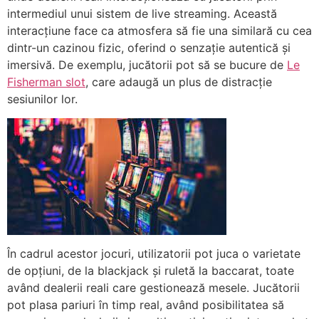
intermediul unui sistem de live streaming. Această
interacțiune face ca atmosfera să fie una similară cu cea
dintr-un cazinou fizic, oferind o senzație autentică și
imersivă. De exemplu, jucătorii pot să se bucure de
Le
Fisherman slot
, care adaugă un plus de distracție
sesiunilor lor.
În cadrul acestor jocuri, utilizatorii pot juca o varietate
de opțiuni, de la blackjack și ruletă la baccarat, toate
având dealerii reali care gestionează mesele. Jucătorii
pot plasa pariuri în timp real, având posibilitatea să