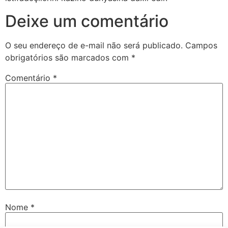
Deixe um comentário
O seu endereço de e-mail não será publicado.
Campos
obrigatórios são marcados com
*
Comentário
*
Nome
*