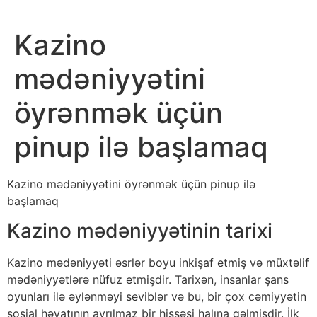
Kazino
mədəniyyətini
öyrənmək üçün
pinup ilə başlamaq
Kazino mədəniyyətini öyrənmək üçün pinup ilə
başlamaq
Kazino mədəniyyətinin tarixi
Kazino mədəniyyəti əsrlər boyu inkişaf etmiş və müxtəlif
mədəniyyətlərə nüfuz etmişdir. Tarixən, insanlar şans
oyunları ilə əylənməyi seviblər və bu, bir çox cəmiyyətin
sosial həyatının ayrılmaz bir hissəsi halına gəlmişdir. İlk