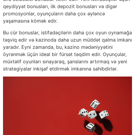
qeydiyyat bonusları, ilk depozit bonusları və digər
promosyonlar, oyunçuların daha çox əyləncə
yaşamasına kömək edir.
Bu cür bonuslar, istifadəçilərin daha çox oyun oynamağa
təşviq edir və kazinoda daha uzun müddət qalma imkanı
yaradır. Eyni zamanda, bu, kazino mədəniyyətini
öyrənmək üçün ideal bir fürsət təqdim edir. Oyunçular,
müxtəlif oyunları sınayaraq, şanslarını artırmaq və yeni
strategiyalar inkişaf etdirmək imkanına sahibdirlər.