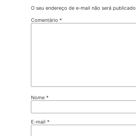
O seu endereço de e-mail não será publicado
Comentário
*
Nome
*
E-mail
*