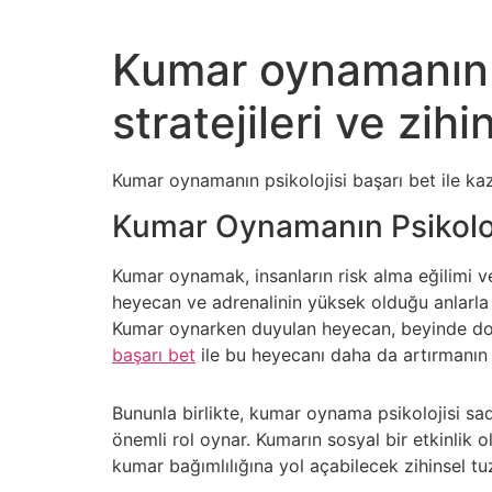
Kumar oynamanın p
stratejileri ve zihi
Kumar oynamanın psikolojisi başarı bet ile kaz
Kumar Oynamanın Psikoloj
Kumar oynamak, insanların risk alma eğilimi ve
heyecan ve adrenalinin yüksek olduğu anlarla d
Kumar oynarken duyulan heyecan, beyinde dopam
başarı bet
ile bu heyecanı daha da artırmanın
Bununla birlikte, kumar oynama psikolojisi sa
önemli rol oynar. Kumarın sosyal bir etkinlik 
kumar bağımlılığına yol açabilecek zihinsel tuz