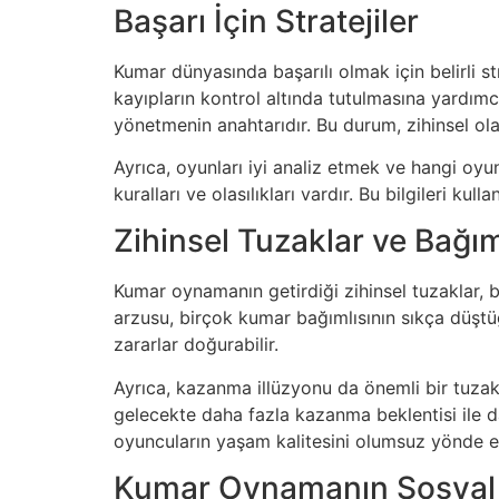
Başarı İçin Stratejiler
Kumar dünyasında başarılı olmak için belirli s
kayıpların kontrol altında tutulmasına yardımc
yönetmenin anahtarıdır. Bu durum, zihinsel olar
Ayrıca, oyunları iyi analiz etmek ve hangi oy
kuralları ve olasılıkları vardır. Bu bilgileri kul
Zihinsel Tuzaklar ve Bağıml
Kumar oynamanın getirdiği zihinsel tuzaklar, bi
arzusu, birçok kumar bağımlısının sıkça düştü
zararlar doğurabilir.
Ayrıca, kazanma illüzyonu da önemli bir tuzak
gelecekte daha fazla kazanma beklentisi ile da
oyuncuların yaşam kalitesini olumsuz yönde etk
Kumar Oynamanın Sosyal