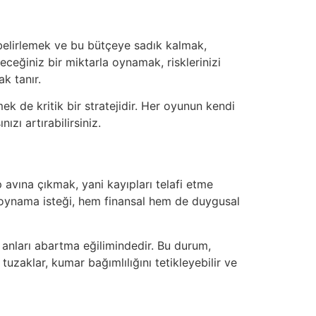
e belirlemek ve bu bütçeye sadık kalmak,
ceğiniz bir miktarla oynamak, risklerinizi
k tanır.
 de kritik bir stratejidir. Her oyunun kendi
ızı artırabilirsiniz.
p avına çıkmak, yani kayıpları telafi etme
a oynama isteği, hem finansal hem de duygusal
 anları abartma eğilimindedir. Bu durum,
uzaklar, kumar bağımlılığını tetikleyebilir ve