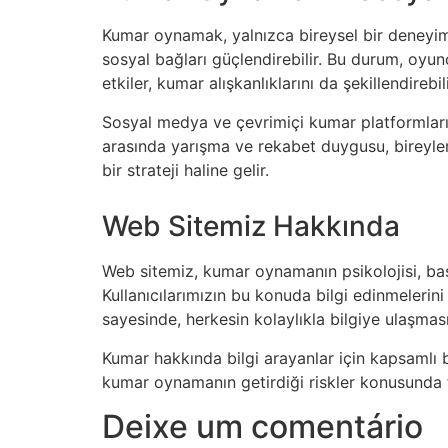
Kumar oynamak, yalnızca bireysel bir deneyim d
sosyal bağları güçlendirebilir. Bu durum, oyun
etkiler, kumar alışkanlıklarını da şekillendirebili
Sosyal medya ve çevrimiçi kumar platformları, k
arasında yarışma ve rekabet duygusu, bireyler
bir strateji haline gelir.
Web Sitemiz Hakkında
Web sitemiz, kumar oynamanın psikolojisi, başa
Kullanıcılarımızın bu konuda bilgi edinmelerin
sayesinde, herkesin kolaylıkla bilgiye ulaşmas
Kumar hakkında bilgi arayanlar için kapsamlı 
kumar oynamanın getirdiği riskler konusunda far
Deixe um comentário