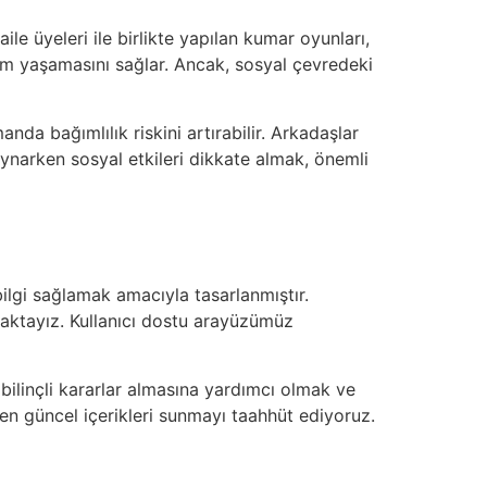
le üyeleri ile birlikte yapılan kumar oyunları,
eyim yaşamasını sağlar. Ancak, sosyal çevredeki
da bağımlılık riskini artırabilir. Arkadaşlar
ynarken sosyal etkileri dikkate almak, önemli
bilgi sağlamak amacıyla tasarlanmıştır.
nmaktayız. Kullanıcı dostu arayüzümüz
ilinçli kararlar almasına yardımcı olmak ve
e en güncel içerikleri sunmayı taahhüt ediyoruz.