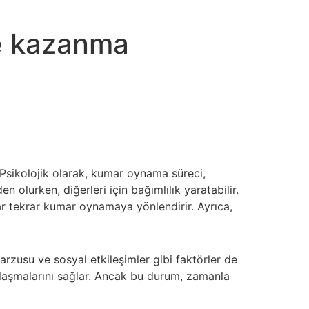
le kazanma
. Psikolojik olarak, kumar oynama süreci,
olurken, diğerleri için bağımlılık yaratabilir.
ar tekrar kumar oynamaya yönlendirir. Ayrıca,
rzusu ve sosyal etkileşimler gibi faktörler de
aylaşmalarını sağlar. Ancak bu durum, zamanla