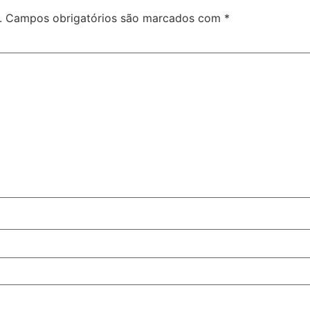
.
Campos obrigatórios são marcados com
*