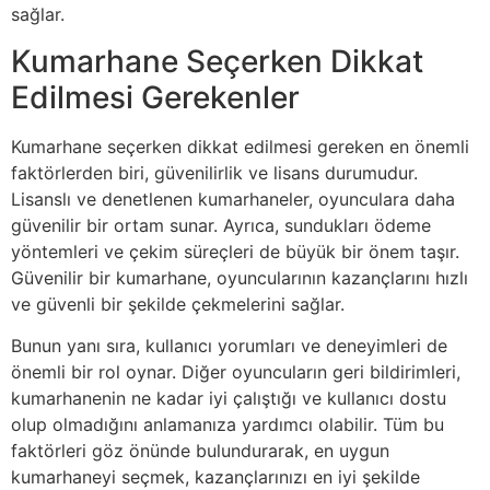
sağlar.
Kumarhane Seçerken Dikkat
Edilmesi Gerekenler
Kumarhane seçerken dikkat edilmesi gereken en önemli
faktörlerden biri, güvenilirlik ve lisans durumudur.
Lisanslı ve denetlenen kumarhaneler, oyunculara daha
güvenilir bir ortam sunar. Ayrıca, sundukları ödeme
yöntemleri ve çekim süreçleri de büyük bir önem taşır.
Güvenilir bir kumarhane, oyuncularının kazançlarını hızlı
ve güvenli bir şekilde çekmelerini sağlar.
Bunun yanı sıra, kullanıcı yorumları ve deneyimleri de
önemli bir rol oynar. Diğer oyuncuların geri bildirimleri,
kumarhanenin ne kadar iyi çalıştığı ve kullanıcı dostu
olup olmadığını anlamanıza yardımcı olabilir. Tüm bu
faktörleri göz önünde bulundurarak, en uygun
kumarhaneyi seçmek, kazançlarınızı en iyi şekilde