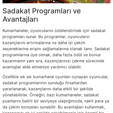
Sadakat Programları ve
Avantajları
Kumarhaneler, oyuncularını ödüllendirmek için sadakat
programları sunar. Bu programlar, oyuncuların
kazançlarını artırmalarına ve daha iyi çekim
seçeneklerine erişim sağlamalarına olanak tanır. Sadakat
programlarına üye olmak, daha fazla ödül ve bonus
kazanmanın yanı sıra, kazançlarınızı çekme sürecinde
avantajlar elde etmenize yardımcı olabilir.
Özellikle sık sık kumarhane oyunları oynayan oyuncular,
sadakat programlarının sunduğu fırsatlardan
yararlanarak, kazançlarını daha etkili bir şekilde
yönetebilirler. Örneğin, bazı kumarhaneler, sadakat
puanlarını belirli bir seviyeye ulaştığınızda, nakit para ya
da çekim bonusları sunabilir. Bu avantajları kullanmak,
kazancınızı en iyi şekilde çekebilmeniz için önemli bir