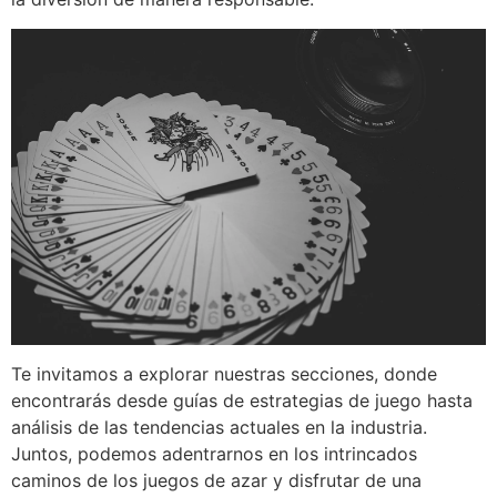
Te invitamos a explorar nuestras secciones, donde
encontrarás desde guías de estrategias de juego hasta
análisis de las tendencias actuales en la industria.
Juntos, podemos adentrarnos en los intrincados
caminos de los juegos de azar y disfrutar de una