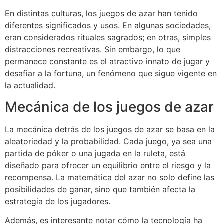
En distintas culturas, los juegos de azar han tenido
diferentes significados y usos. En algunas sociedades,
eran considerados rituales sagrados; en otras, simples
distracciones recreativas. Sin embargo, lo que
permanece constante es el atractivo innato de jugar y
desafiar a la fortuna, un fenómeno que sigue vigente en
la actualidad.
Mecánica de los juegos de azar
La mecánica detrás de los juegos de azar se basa en la
aleatoriedad y la probabilidad. Cada juego, ya sea una
partida de póker o una jugada en la ruleta, está
diseñado para ofrecer un equilibrio entre el riesgo y la
recompensa. La matemática del azar no solo define las
posibilidades de ganar, sino que también afecta la
estrategia de los jugadores.
Además, es interesante notar cómo la tecnología ha