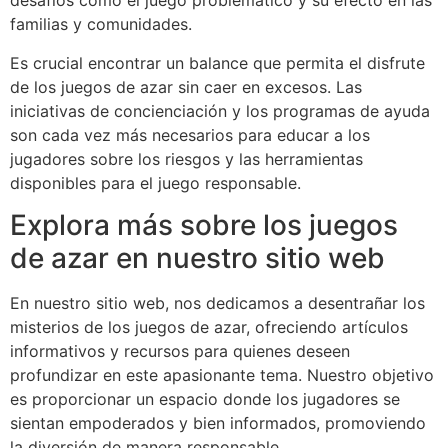
desafíos como el juego problemático y su efecto en las
familias y comunidades.
Es crucial encontrar un balance que permita el disfrute
de los juegos de azar sin caer en excesos. Las
iniciativas de concienciación y los programas de ayuda
son cada vez más necesarios para educar a los
jugadores sobre los riesgos y las herramientas
disponibles para el juego responsable.
Explora más sobre los juegos
de azar en nuestro sitio web
En nuestro sitio web, nos dedicamos a desentrañar los
misterios de los juegos de azar, ofreciendo artículos
informativos y recursos para quienes deseen
profundizar en este apasionante tema. Nuestro objetivo
es proporcionar un espacio donde los jugadores se
sientan empoderados y bien informados, promoviendo
la diversión de manera responsable.