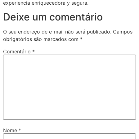
experiencia enriquecedora y segura.
Deixe um comentário
O seu endereço de e-mail não será publicado.
Campos
obrigatórios são marcados com
*
Comentário
*
Nome
*