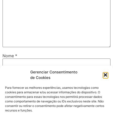
Nome
*
Gerenciar Consentimento
E-mail
*
de Cookies
Para fornecer as melhores experiências, usamos tecnologias como
cookies para armazenar e/ou acessar informações do dispositivo. O
Site
consentimento para essas tecnologias nos permitirá processar dados
como comportamento de navegação ou IDs exclusivos neste site. Não
consentir ou retirar o consentimento pode afetar negativamente certos
recursos e funções.