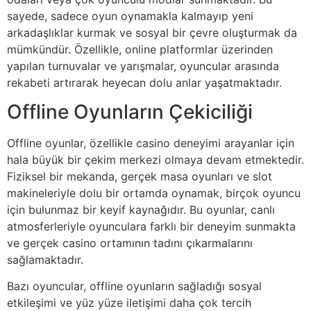
sayede, sadece oyun oynamakla kalmayıp yeni
arkadaşlıklar kurmak ve sosyal bir çevre oluşturmak da
mümkündür. Özellikle, online platformlar üzerinden
yapılan turnuvalar ve yarışmalar, oyuncular arasında
rekabeti artırarak heyecan dolu anlar yaşatmaktadır.
Offline Oyunların Çekiciliği
Offline oyunlar, özellikle casino deneyimi arayanlar için
hala büyük bir çekim merkezi olmaya devam etmektedir.
Fiziksel bir mekanda, gerçek masa oyunları ve slot
makineleriyle dolu bir ortamda oynamak, birçok oyuncu
için bulunmaz bir keyif kaynağıdır. Bu oyunlar, canlı
atmosferleriyle oyunculara farklı bir deneyim sunmakta
ve gerçek casino ortamının tadını çıkarmalarını
sağlamaktadır.
Bazı oyuncular, offline oyunların sağladığı sosyal
etkileşimi ve yüz yüze iletişimi daha çok tercih