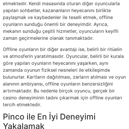
etmektedir. Kendi masasında oturan diğer oyuncularla
yapılan sohbetler, kazananların heyecanını birlikte
paylaşmak ve kaybedenler ile teselli etmek, offline
oyunların sunduğu önemli bir deneyimdir. Ayrıca,
mekanın sunduğu çeşitli hizmetler, oyuncuların keyifli
zaman geçirmelerine olanak tanımaktadır.
Offline oyunların bir diğer avantajı ise, belirli bir ritüelin
ve atmosferin yaratılmasıdır. Oyuncular, belirli bir kurala
göre yapılan oyunların heyecanını yaşarken, aynı
zamanda oyunun fiziksel nesneleri ile etkileşimde
bulunurlar. Kartların dağıtılması, zarların atılması ve oyun
alanının ambiyansı, offline oyunların benzersizliğini
artırmaktadır. Bu nedenle birçok oyuncu, gerçek bir
casino deneyiminin tadını çıkarmak için offline oyunları
tercih etmektedir.
Pinco ile En İyi Deneyimi
Yakalamak