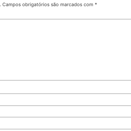
.
Campos obrigatórios são marcados com
*