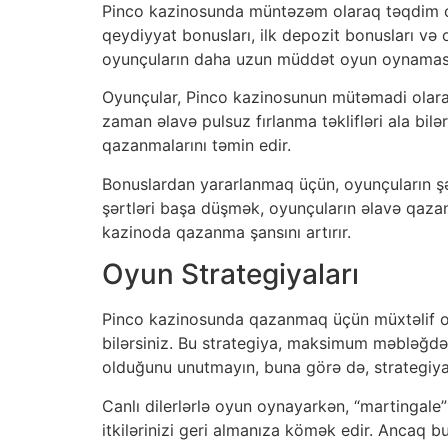
Pinco kazinosunda müntəzəm olaraq təqdim olu
qeydiyyat bonusları, ilk depozit bonusları və
oyunçuların daha uzun müddət oyun oynaması
Oyunçular, Pinco kazinosunun mütəmadi olara
zaman əlavə pulsuz fırlanma təklifləri ala bil
qazanmalarını təmin edir.
Bonuslardan yararlanmaq üçün, oyunçuların şərt
şərtləri başa düşmək, oyunçuların əlavə qazan
kazinoda qazanma şansını artırır.
Oyun Strategiyaları
Pinco kazinosunda qazanmaq üçün müxtəlif oyu
bilərsiniz. Bu strategiya, maksimum məbləğ
olduğunu unutmayın, buna görə də, strategiyan
Canlı dilerlərlə oyun oynayarkən, “martingale” 
itkilərinizi geri almanıza kömək edir. Ancaq 