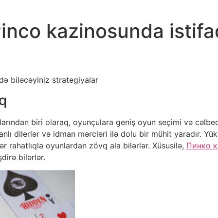
co kazinosunda istifad
 biləcəyiniz strategiyalar
q
arından biri olaraq, oyunçulara geniş oyun seçimi və cəlbed
lı dilerlər və idman mərcləri ilə dolu bir mühit yaradır. Yüks
ər rahatlıqla oyunlardan zövq ala bilərlər. Xüsusilə,
Пинко к
dirə bilərlər.