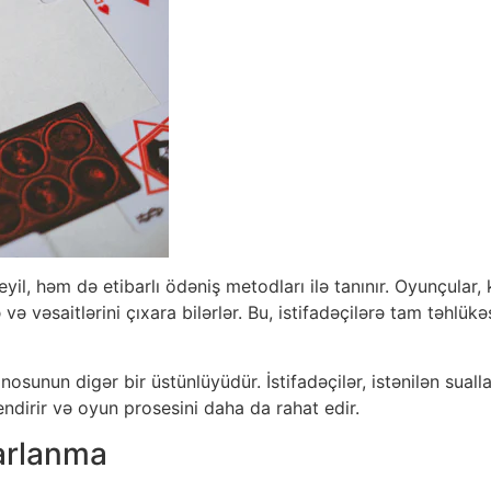
il, həm də etibarlı ödəniş metodları ilə tanınır. Oyunçular, k
 və vəsaitlərini çıxara bilərlər. Bu, istifadəçilərə tam təhlükəs
unun digər bir üstünlüyüdür. İstifadəçilər, istənilən sualları
endirir və oyun prosesini daha da rahat edir.
rarlanma