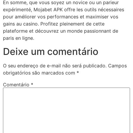
En somme, que vous soyez un novice ou un parieur
expérimenté, Mojabet APK offre les outils nécessaires
pour améliorer vos performances et maximiser vos
gains au casino. Profitez pleinement de cette
plateforme et découvrez un monde passionnant de
paris en ligne.
Deixe um comentário
O seu endereço de e-mail não será publicado.
Campos
obrigatórios são marcados com
*
Comentário
*