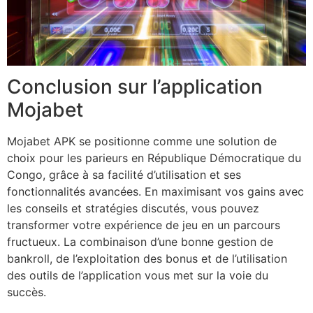
Conclusion sur l’application
Mojabet
Mojabet APK se positionne comme une solution de
choix pour les parieurs en République Démocratique du
Congo, grâce à sa facilité d’utilisation et ses
fonctionnalités avancées. En maximisant vos gains avec
les conseils et stratégies discutés, vous pouvez
transformer votre expérience de jeu en un parcours
fructueux. La combinaison d’une bonne gestion de
bankroll, de l’exploitation des bonus et de l’utilisation
des outils de l’application vous met sur la voie du
succès.