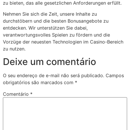
zu bieten, das alle gesetzlichen Anforderungen erfüllt.
Nehmen Sie sich die Zeit, unsere Inhalte zu
durchstöbern und die besten Bonusangebote zu
entdecken. Wir unterstützen Sie dabei,
verantwortungsvolles Spielen zu fördern und die
Vorzüge der neuesten Technologien im Casino-Bereich
zu nutzen.
Deixe um comentário
O seu endereço de e-mail não será publicado.
Campos
obrigatórios são marcados com
*
Comentário
*