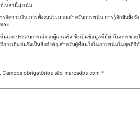
เหล่านี้มุ่งเน้น
ารจัดการเงิน การตั้งงบประมาณสำหรับการพนัน การรู้จักยับยั้งชั่ง
ิดชอบ
็นและประสบการณ์จากผู้เล่นจริง ซึ่งเป็นข้อมูลที่มีค่าในการช่วยใ
วิธีการเดิมพันจึงเป็นสิ่งสำคัญสำหรับผู้ที่สนใจในการพนันในยุคดิจิทัล
.
Campos obrigatórios são marcados com
*