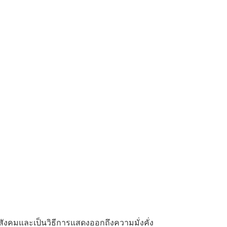
นสังคมและเป็นวิธีการแสดงออกถึงความมั่งคั่ง