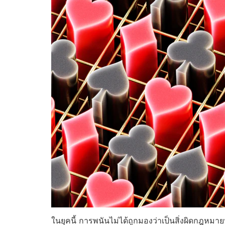
ในยุคนี้ การพนันไม่ได้ถูกมองว่าเป็นสิ่งผิดกฎหม