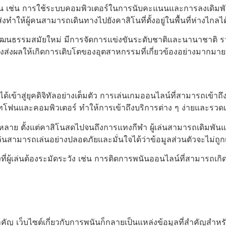
น เช่น การใช้ระบบคอมพิวเตอร์ในการนับคะแนนและการลงเดิมพัน
ทำให้ผู้คนสามารถเดินทางไปยังคาสิโนที่ตั้งอยู่ในพื้นที่ห่างไกลไ
องวัฒนธรรมสมัยใหม่ มีการจัดการแข่งขันระดับชาติและนานาชาติ ร
งส่งผลให้เกิดการเติบโตของอุตสาหกรรมที่เกี่ยวข้องอย่างมากมาย
าสู่ยุคดิจิทัลอย่างเต็มตัว การเล่นเกมออนไลน์ที่สามารถเข้าถึงไ
์ทโฟนและคอมพิวเตอร์ ทำให้การเข้าถึงบริการต่าง ๆ ง่ายและรวดเ
หลาย ตั้งแต่คาสิโนสดไปจนถึงการแทงกีฬา ผู้เล่นสามารถเดิมพันแ
เล่นสามารถเล่นอย่างปลอดภัยและมั่นใจได้ว่าข้อมูลส่วนตัวจะไม่ถูก
งที่ผู้เล่นต้องระมัดระวัง เช่น การติดการพนันออนไลน์ที่สามารถเกิ
ำคัญ เว็บไซต์เกี่ยวกับการพนันก็กลายเป็นแหล่งข้อมูลที่สำคัญสำหรั