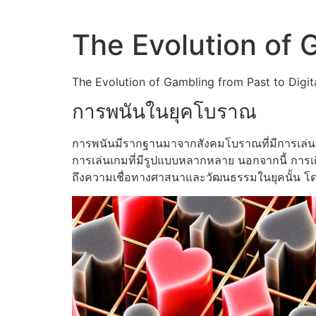
The Evolution of 
The Evolution of Gambling from Past to Digit
การพนันในยุคโบราณ
การพนันมีรากฐานมาจากสังคมโบราณที่มีการเล่นเก
การเล่นเกมที่มีรูปแบบหลากหลาย นอกจากนี้ การเดิ
ถึงความเชื่อทางศาสนาและวัฒนธรรมในยุคนั้น โดย