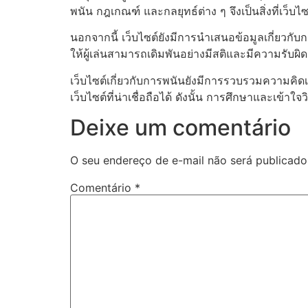
พนัน กฎเกณฑ์ และกลยุทธ์ต่าง ๆ จึงเป็นสิ่งที่เว็บไซต์
นอกจากนี้ เว็บไซต์ยังมีการนำเสนอข้อมูลเกี่ยวกับก
ให้ผู้เล่นสามารถเดิมพันอย่างมีสติและมีความรับผ
เว็บไซต์เกี่ยวกับการพนันยังมีการรวบรวมความคิดเห
เว็บไซต์ที่น่าเชื่อถือได้ ดังนั้น การศึกษาและเข้าใจ
Deixe um comentário
O seu endereço de e-mail não será publicado
Comentário
*