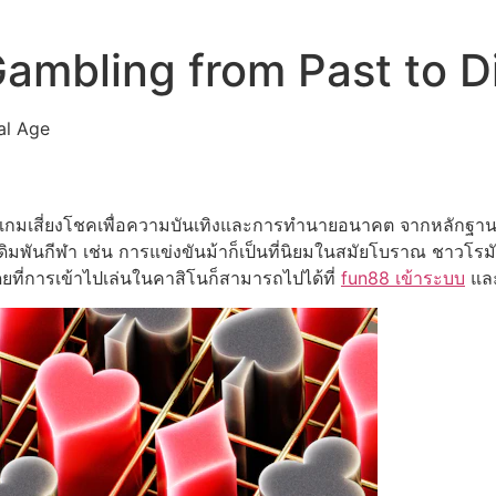
Gambling from Past to D
al Age
มเสี่ยงโชคเพื่อความบันเทิงและการทำนายอนาคต จากหลักฐานที่พบ
มพันกีฬา เช่น การแข่งขันม้าก็เป็นที่นิยมในสมัยโบราณ ชาวโรมันเ
ที่การเข้าไปเล่นในคาสิโนก็สามารถไปได้ที่
fun88 เข้าระบบ
และ