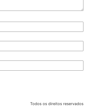
Todos os direitos reservados