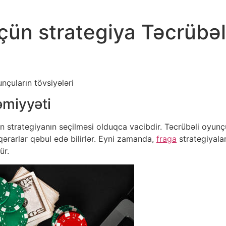
n strategiya Təcrübəli
çuların tövsiyələri
əmiyyəti
rategiyanın seçilməsi olduqca vacibdir. Təcrübəli oyunçul
 qərarlar qəbul edə bilirlər. Eyni zamanda,
fraga
strategiyala
ür.