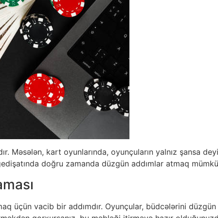
r. Məsələn, kart oyunlarında, oyunçuların yalnız şansa deyi
un gedişatında doğru zamanda düzgün addımlar atmaq mümkün
aması
 üçün vacib bir addımdır. Oyunçular, büdcələrini düzgün pl
tirməkdən qorxursanız, bu məbləği itirməyə hazır olduğunuz