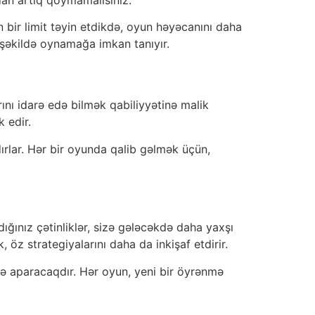
r limit təyin etdikdə, oyun həyəcanını daha
 şəkildə oynamağa imkan tanıyır.
nı idarə edə bilmək qabiliyyətinə malik
 edir.
rlar. Hər bir oyunda qalib gəlmək üçün,
ığınız çətinliklər, sizə gələcəkdə daha yaxşı
öz strategiyalarını daha da inkişaf etdirir.
tə aparacaqdır. Hər oyun, yeni bir öyrənmə