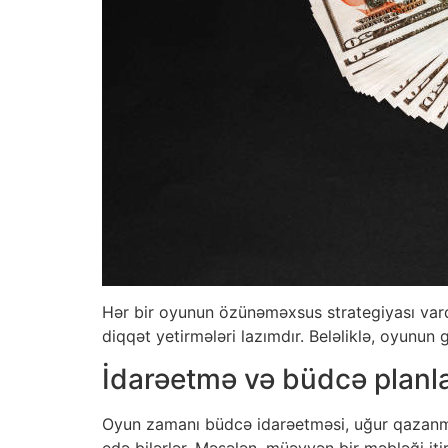
Hər bir oyunun özünəməxsus strategiyası vardı
diqqət yetirmələri lazımdır. Beləliklə, oyun
İdarəetmə və büdcə planl
Oyun zamanı büdcə idarəetməsi, uğur qazanmaq
edə bilərlər. Məsələn, müəyyən bir məbləği i