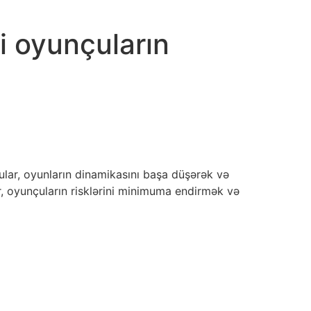
 oyunçuların
ar, oyunların dinamikasını başa düşərək və
r, oyunçuların risklərini minimuma endirmək və