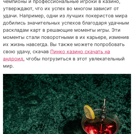
чемпионы и профессиональные игроки в казино,
утверждают, что их успех во многом зависит от
удачи. Например, одни из лучших покеристов мира
добились значительных успехов благодаря удачным
раскладам карт в решающие моменты игры. Эти
моменты стали поворотными в их карьере, изменив
их жизнь навсегда. Вы также можете попробовать
свою удачу, скачав
Пинко казино скачать на
андроид
, чтобы погрузиться в этот увлекательный
мир.