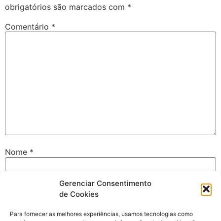
obrigatórios são marcados com
*
Comentário
*
Nome
*
Gerenciar Consentimento
E-mail
*
de Cookies
Para fornecer as melhores experiências, usamos tecnologias como