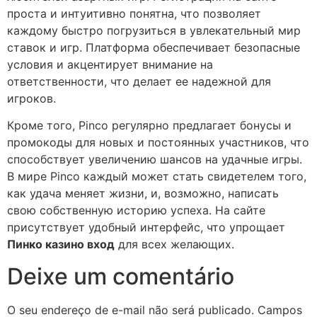
проста и интуитивно понятна, что позволяет
каждому быстро погрузиться в увлекательный мир
ставок и игр. Платформа обеспечивает безопасные
условия и акцентирует внимание на
ответственности, что делает ее надежной для
игроков.
Кроме того, Pinco регулярно предлагает бонусы и
промокоды для новых и постоянных участников, что
способствует увеличению шансов на удачные игры.
В мире Pinco каждый может стать свидетелем того,
как удача меняет жизни, и, возможно, написать
свою собственную историю успеха. На сайте
присутствует удобный интерфейс, что упрощает
Пинко казино вход
для всех желающих.
Deixe um comentário
O seu endereço de e-mail não será publicado.
Campos